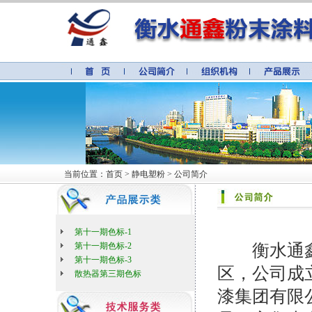
当前位置：首页 > 静电塑粉 > 公司简介
第十一期色标-1
第十一期色标-2
衡水通鑫
第十一期色标-3
区，公司成立
散热器第三期色标
漆集团有限