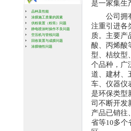
是一家集生
品种及性能
公司拥有
涂膜施工质量的因素
供粉装置（粉筒）问题
注重引进各
静电喷涂时操作不良问题
质。主要产
空压机与管线问题
回收装置与成膜问题
酸、丙烯酸
涂膜物性问题
型、桔纹型
个品种，广
道、建材、
车、仪器仪
是环保类型
司不断开发
产品已销往
省等10多个