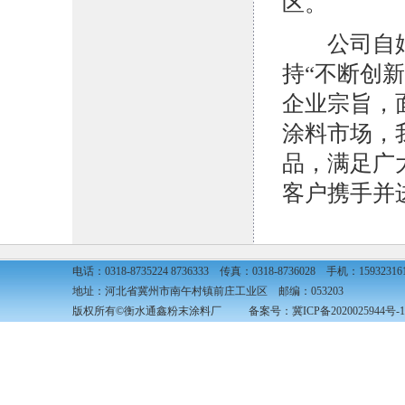
区。
公司自始
持“不断创
企业宗旨，
涂料市场，
品，满足广
客户携手并
电话：0318-8735224 8736333 传真：0318-8736028 手机：15932316
地址：河北省冀州市南午村镇前庄工业区 邮编：053203
版权所有©衡水通鑫粉末涂料厂 备案号：
冀ICP备2020025944号-1