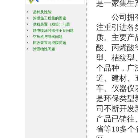
是一家集生
品种及性能
公司拥有
涂膜施工质量的因素
供粉装置（粉筒）问题
注重引进各
静电喷涂时操作不良问题
质。主要产
空压机与管线问题
回收装置与成膜问题
酸、丙烯酸
涂膜物性问题
型、桔纹型
个品种，广
道、建材、
车、仪器仪
是环保类型
司不断开发
产品已销往
省等10多个