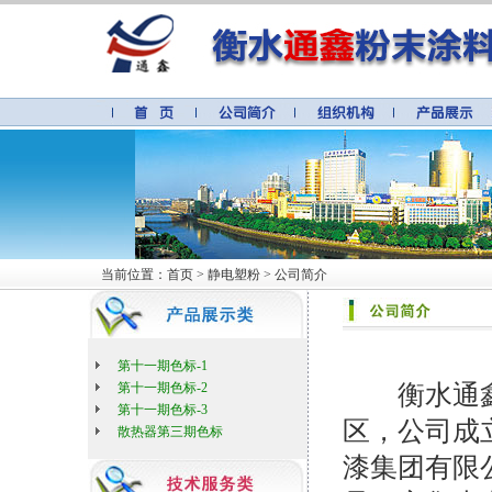
当前位置：首页 > 静电塑粉 > 公司简介
第十一期色标-1
第十一期色标-2
衡水通鑫
第十一期色标-3
区，公司成立
散热器第三期色标
漆集团有限