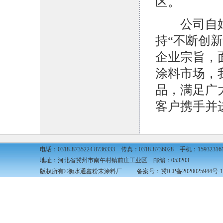
区。
公司自始
持“不断创
企业宗旨，
涂料市场，
品，满足广
客户携手并
电话：0318-8735224 8736333 传真：0318-8736028 手机：15932316
地址：河北省冀州市南午村镇前庄工业区 邮编：053203
版权所有©衡水通鑫粉末涂料厂 备案号：
冀ICP备2020025944号-1