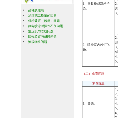
1、回收粉或新粉污
染。
品种及性能
涂膜施工质量的因素
供粉装置（粉筒）问题
静电喷涂时操作不良问题
空压机与管线问题
回收装置与成膜问题
涂膜物性问题
2、喷粉室内粉尘飞
扬。
（二）成膜问题
不良现象
1、黄锈。